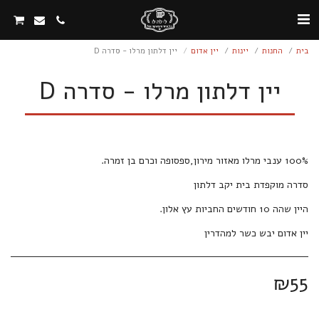
בית
החנות
יינות
יין אדום
יין דלתון מרלו - סדרה D
יין דלתון מרלו - סדרה D
יין אדום יבש כשר למהדרין
₪
55