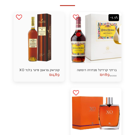
-5.5%
ברדני קרדינל מנדוזה רומטה
קוניאק פראפן סיגר בלנד XO
₪
489
₪
189
₪
200