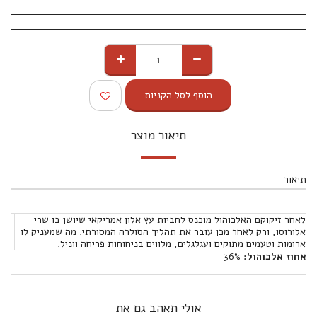
הוסף לסל הקניות
תיאור מוצר
תיאור
לאחר זיקוקם האלכוהול מוכנס לחביות עץ אלון אמריקאי שיושן בו שרי
אלורוסו, ורק לאחר מכן עובר את תהליך הסולרה המסורתי. מה שמעניק לו
ארומות וטעמים מתוקים ועגלגלים, מלווים בניחוחות פריחה ווניל.
אחוז אלכוהול:
36%
אולי תאהב גם את