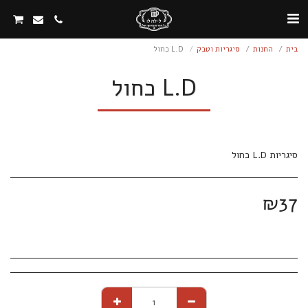
בית
החנות
סיגריות וטבק
L.D כחול
L.D כחול
סיגריות L.D כחול
₪
37