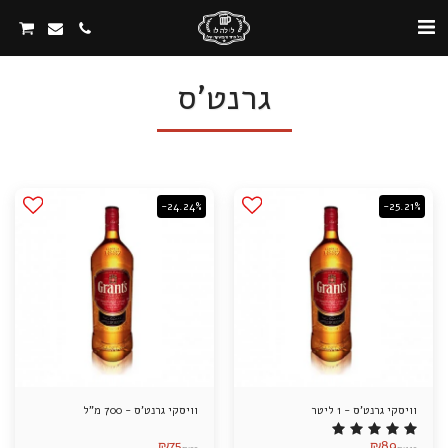
גרנט'ס
-24.24%
-25.21%
וויסקי גרנט'ס - 1 ליטר
וויסקי גרנט'ס - 700 מ"ל
₪
75
₪
89