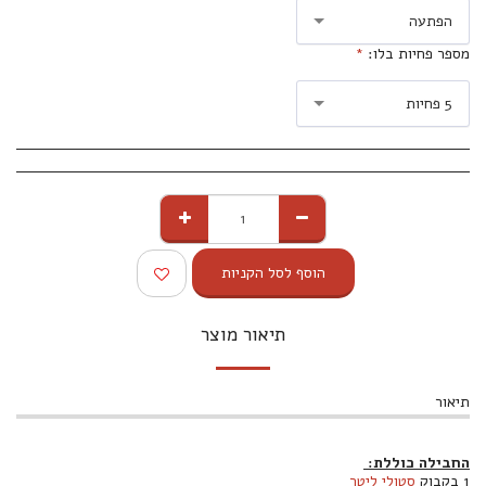
הפתעה
מספר פחיות בלו:
*
5 פחיות
הוסף לסל הקניות
תיאור מוצר
תיאור
החבילה כוללת:
1 בקבוק
סטולי ליטר