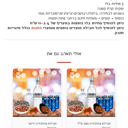
5 פחיות בלו
שקית קרח קטנה
נשנוש לבחירה: בייגלה\בוטנים\גרעינים\סוכריות גומי
כוסות + קשים + משלוח חינם ברחבי פתח תקווה
ניתן להוסיף פחיות בלו נוספות בתעריף של 4 ב-11 ש"ח
ניתן להוסיף לכל חבילה מוצרים נוספים ממוצרי
החנות
כולל סיגריות
וטבק.
אולי תאהב גם את
חבילת פינלנדיה 700 מ"ל
חבילת פינלנדיה ליטר
₪
130
₪
115