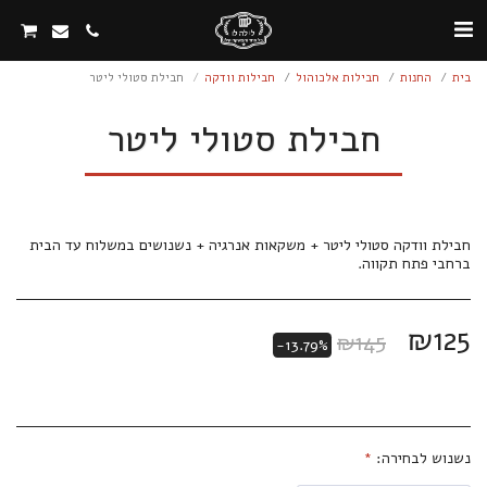
בית
החנות
חבילות אלכוהול
חבילות וודקה
חבילת סטולי ליטר
חבילת סטולי ליטר
חבילת וודקה סטולי ליטר + משקאות אנרגיה + נשנושים במשלוח עד הבית
ברחבי פתח תקווה.
₪
125
₪
145
-13.79%
נשנוש לבחירה:
*