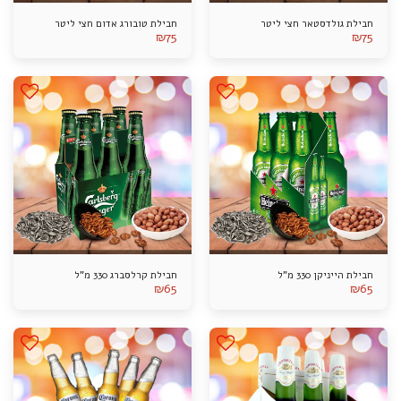
חבילת גולדסטאר חצי ליטר
חבילת טובורג אדום חצי ליטר
₪
75
₪
75
חבילת הייניקן 330 מ"ל
חבילת קרלסברג 330 מ"ל
₪
65
₪
65