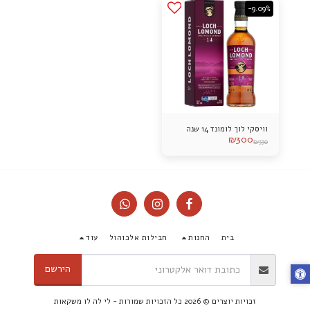
-9.09%
וויסקי לוך לומונד 14 שנה
₪
300
₪
330
בית
החנות
חבילות אלכוהול
עוד
הירשם
זכויות יוצרים © 2026 כל הזכויות שמורות -
לי לה לו משקאות