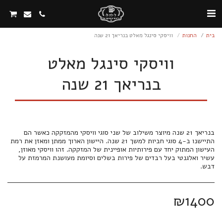
בית
החנות
וויסקי סינגל מאלט בנריאך 21 שנה
וויסקי סינגל מאלט
בנריאך 21 שנה
בנריאך 21 שנה מיוצר משילוב של שני סוגי וויסקי מהמזקקה כאשר הם
התיישנו ב-4 סוגי חביות למשך 21 שנה. היישון הארוך ממתן ומאזן את רמת
העישון המתוק יחד עם פירותיות אופיינית של המזקקה. זהו וויסקי מאוזן,
עשיר ואלגנטי בעל רבדים של פירות בשלים וסיומת מעושנת המרמזת על
דבש.
₪
1400