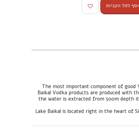
סף לסל הקניות
The most important component of good Vo
Baikal Vodka products are produced with the
the water is extracted from 500m depth its 
Lake Baikal is located right in the heart of 