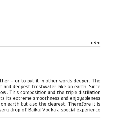
תיאור
ther – or to put it in other words deeper. The
st and deepest freshwater lake on earth. Since
w. This composition and the triple distillation
cts its extreme smoothness and enjoyableness.
 on earth but also the clearest. Therefore it is
very drop of Baikal Vodka a special experience.