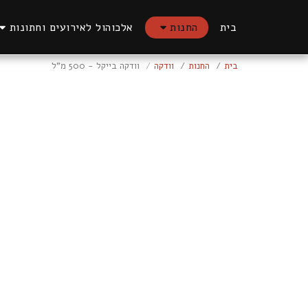
בית
החנות
אלכוהול לאירועים וחתונות
בית
החנות
וודקה
וודקה בייקל - 500 מ"ל