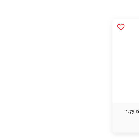
דקה בלוודיר סופר פרימיום 1.75