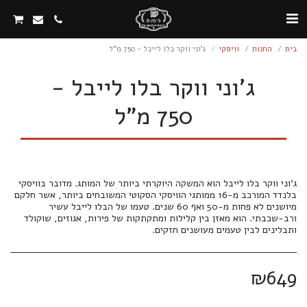
בית
החנות
וויסקי
ג'וני ווקר בלו לייבל - 750 מ"ל
ג'וני ווקר בלו לייבל -
750 מ"ל
ג'וני ווקר בלו לייבל הוא המשקה היוקרתי ביותר של המותג. מדובר בוויסקי
בלנדד המורכב מ-16 ממותגי הוויסקי הסקוטי המשובחים ביותר, אשר חלקם
מיושנים לא פחות מ-50 ואף 60 שנים. טעמו של הבלו לייבל עשיר
ורב-שכבתי. הוא מאזן בין קלילות ומתקתקות של פירות, אגוזים, שוקולד
ותבלינים לבין טעמים מעושנים חזקים.
₪
649