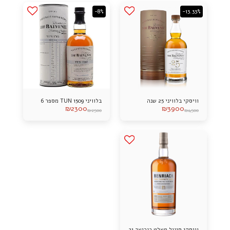
-8%
-13.33%
וויסקי בלוויני 25 שנה
בלוויני TUN 1509 מספר 6
₪
2300
₪
3900
₪
2500
₪
4500
וויסקי סינגל מאלט בנריאך 21