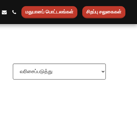
மதுபானப் பொட்டலங்கள்
சிறப்பு சலுகைகள்