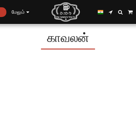
மேலும்
காவலன்