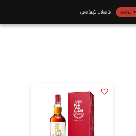
முகப்புப் பக்கம்
கடை