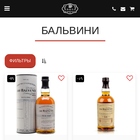
БАЛЬВИНИ
ФИЛЬТРЫ
-8%
-2%